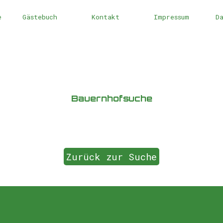
Menü überspringen
e
Gästebuch
Kontakt
Impressum
D
Bauernhofsuche
Zurück zur Suche