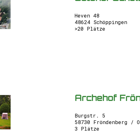
Heven 48
48624 Schöppingen
>20 Plätze
Archehof Frö
Burgstr. 5
58730 Fröndenberg / O
3 Plätze