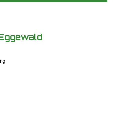
 Eggewald
rg