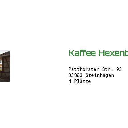
Kaffee Hexenb
Patthorster Str. 93
33803 Steinhagen
4 Plätze