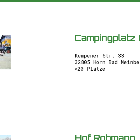
Campingplatz
Kempener Str. 33
32805 Horn Bad Meinbe
>20 Plätze
Hof Rohmann