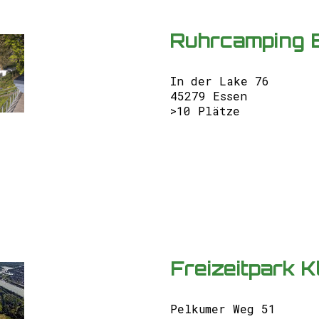
Ruhrcamping 
In der Lake 76
45279 Essen
>10 Plätze
Freizeitpark 
Pelkumer Weg 51